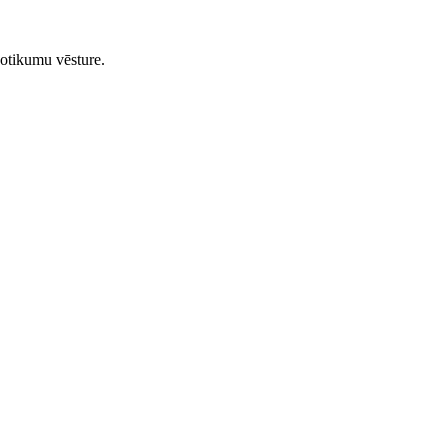
notikumu vēsture.