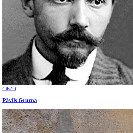
Cilvēki
Pāvils Gruzna