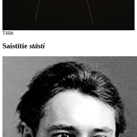
Tālāk
Saistītie
stāsti