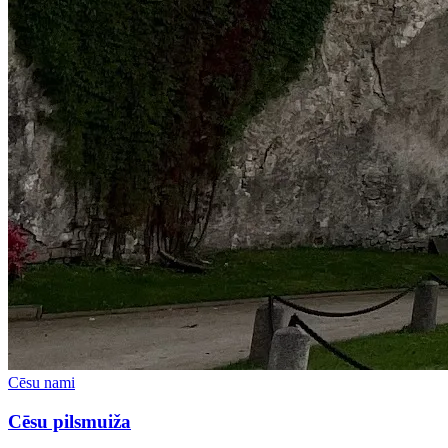
Cēsu nami
Cēsu pilsmuiža