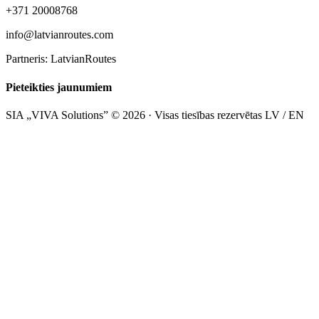
+371 20008768
info@latvianroutes.com
Partneris: LatvianRoutes
Pieteikties jaunumiem
SIA „VIVA Solutions” © 2026 · Visas tiesības rezervētas
LV / EN