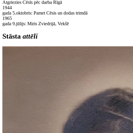
Atgriezies Cēsīs pēc darba Rīgā
1944
gada 5.oktobris: Pamet Cēsis un dodas trimdā
1965
gada 9.jūlijs: Miris Zviedrijā, Vekšē
Stāsta
attēli