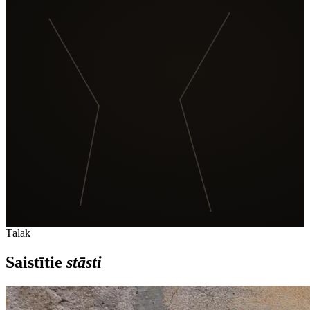
Tālāk
Saistītie
stāsti