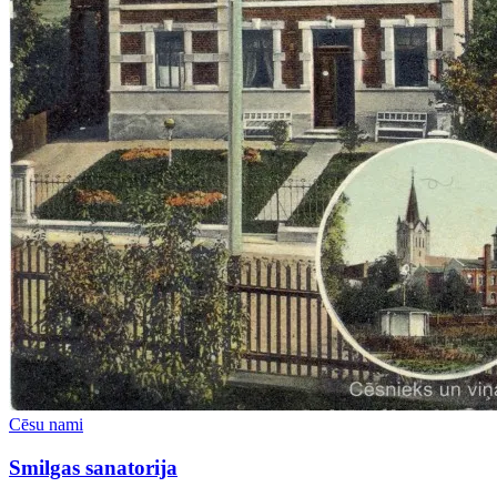
Cēsu nami
Smilgas sanatorija